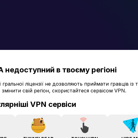
 недоступний в твоєму регіоні
 гральної ліцензії не дозволяють приймати гравців із 
 змінити свій регіон, скористайтеся сервісом VPN.
лярніші VPN сервіси