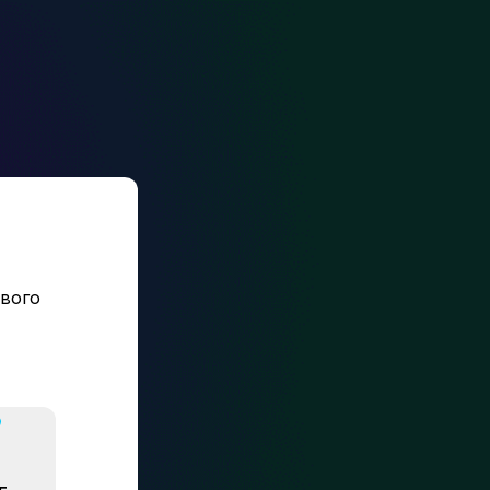
твого